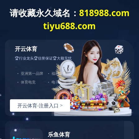
开云网页版登录入口
欢迎访问开云网页版登录入口-开云中国 官方网站！