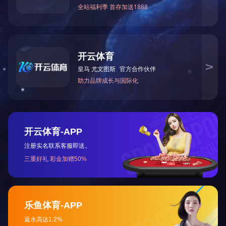
制袋长度
薄膜厚度
生产速度
成品直径
筒料直径
管径尺寸
总功率
气量
机器重量
机械尺寸
网站开云网页版登录入口
-
关于我们
-
产品展示
-
开云网页版登录入口
-
视
COPYRIGHT © 2017-2019 开云网页版登录入口-开云中国 . ALL RIGHTS RESER